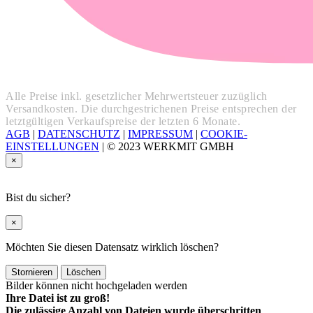
Alle Preise inkl. gesetzlicher Mehrwertsteuer zuzüglich
Versandkosten. Die durchgestrichenen Preise entsprechen der
letztgültigen Verkaufspreise der letzten 6 Monate.
AGB
|
DATENSCHUTZ
|
IMPRESSUM
|
COOKIE-
EINSTELLUNGEN
|
© 2023 WERKMIT GMBH
×
Bist du sicher?
×
Möchten Sie diesen Datensatz wirklich löschen?
Stornieren
Löschen
Bilder können nicht hochgeladen werden
Ihre Datei ist zu groß!
Die zulässige Anzahl von Dateien wurde überschritten