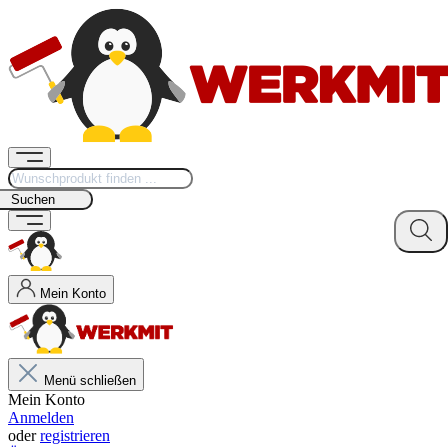
Suchen
Mein Konto
Menü schließen
Mein Konto
Anmelden
oder
registrieren