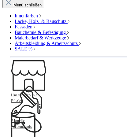
Menü schließen
Innenfarben
Lacke, Holz- & Bauschutz
Fassaden
Bauchemie & Befestigung
Malerbedarf & Werkzeuge
Arbeitskleidung & Arbeitsschutz
SALE %
Unsere Werkmit
Filialen
Aktuelle
Farbentrends