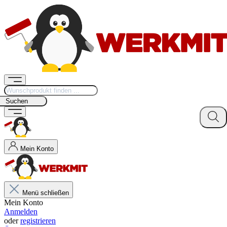
Suchen
Mein Konto
Menü schließen
Mein Konto
Anmelden
oder
registrieren