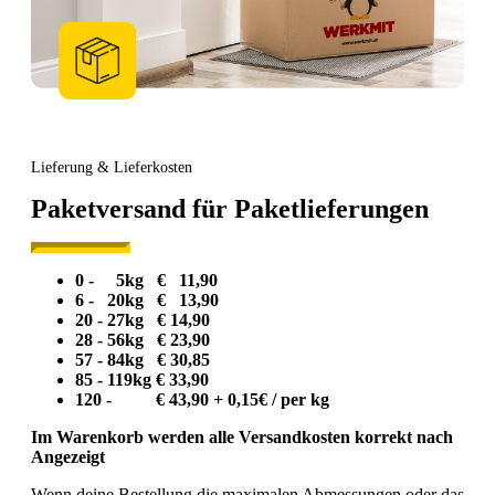
Lieferung & Lieferkosten
Paketversand für Paketlieferungen
0 - 5kg € 11,90
6 - 20kg € 13,90
20 - 27kg € 14,90
28 - 56kg € 23,90
57 - 84kg € 30,85
85 - 119kg € 33,90
120 - € 43,90 + 0,15€ / per kg
Im Warenkorb werden alle Versandkosten korrekt nach
Angezeigt
Wenn deine Bestellung die maximalen Abmessungen oder das