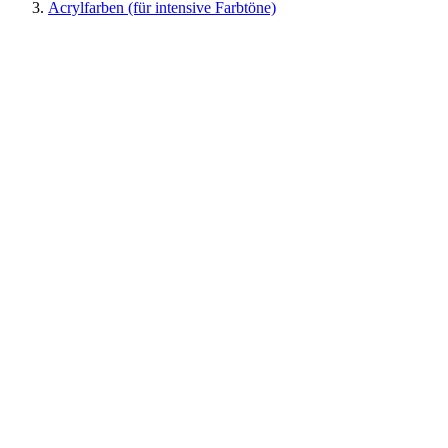
Acrylfarben (für intensive Farbtöne)