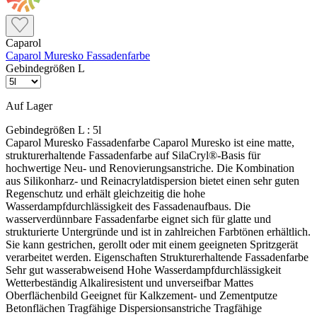
Caparol
Caparol Muresko Fassadenfarbe
Gebindegrößen L
Auf Lager
Gebindegrößen L :
5l
Caparol Muresko Fassadenfarbe Caparol Muresko ist eine matte,
strukturerhaltende Fassadenfarbe auf SilaCryl®-Basis für
hochwertige Neu- und Renovierungsanstriche. Die Kombination
aus Silikonharz- und Reinacrylatdispersion bietet einen sehr guten
Regenschutz und erhält gleichzeitig die hohe
Wasserdampfdurchlässigkeit des Fassadenaufbaus. Die
wasserverdünnbare Fassadenfarbe eignet sich für glatte und
strukturierte Untergründe und ist in zahlreichen Farbtönen erhältlich.
Sie kann gestrichen, gerollt oder mit einem geeigneten Spritzgerät
verarbeitet werden. Eigenschaften Strukturerhaltende Fassadenfarbe
Sehr gut wasserabweisend Hohe Wasserdampfdurchlässigkeit
Wetterbeständig Alkaliresistent und unverseifbar Mattes
Oberflächenbild Geeignet für Kalkzement- und Zementputze
Betonflächen Tragfähige Dispersionsanstriche Tragfähige