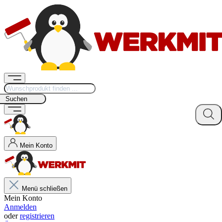
Suchen
Mein Konto
Menü schließen
Mein Konto
Anmelden
oder
registrieren