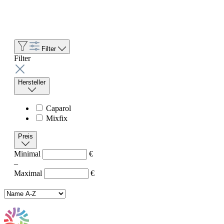
Filter
Filter
Hersteller
Caparol
Mixfix
Preis
Minimal
€
–
Maximal
€