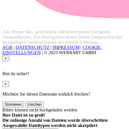
Alle Preise inkl. gesetzlicher Mehrwertsteuer zuzüglich
Versandkosten. Die durchgestrichenen Preise entsprechen der
letztgültigen Verkaufspreise der letzten 6 Monate.
AGB
|
DATENSCHUTZ
|
IMPRESSUM
|
COOKIE-
EINSTELLUNGEN
|
© 2023 WERKMIT GMBH
×
Bist du sicher?
×
Möchten Sie diesen Datensatz wirklich löschen?
Stornieren
Löschen
Bilder können nicht hochgeladen werden
Ihre Datei ist zu groß!
Die zulässige Anzahl von Dateien wurde überschritten
Ausgewählte Dateitypen werden nicht akzeptiert