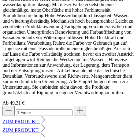
wasserdampfdurchlässig. Mit dieser Farbe erzielst du eine
gleichmäßige, matte Oberfläche mit hoher Farbintensität.
Produktbeschreibung Hohe Wasserdampfdurchlässigkeit Wasser-
und witterungsbeständig Mechanisch hoch beanspruchbar Leicht zu
verarbeiten Produktanwendung Farbgebung von mineralischen und
organischen Untergründen Renovierung und Farbauffrischung von
Fassaden Schutz vor Witterungseinflüssen Hohe Deckkraft und
Farbbrillanz Verarbeitung Rühre die Farbe vor Gebrauch gut auf
Trage sie mit einer Fassadenrolle in einem gleichmäßigen Anstrich
auf Lasse die Farbe vollständig trocknen, bevor ein zweiter Anstrich
aufgetragen wird Reinige die Werkzeuge mit Wasser Hinweise
und Informationen zur Anwendung, der Lagerung, dem Transport
und der Entsorgung unserer Artikel beachte bitte das technische
Datenblatt. Verbrauchswerte sind Richtwerte. Mengenrechner dient
zur unverbindlichen Orientierung. Alle Empfehlungen dienen zur
Unterstützung. Sie entbinden nicht davon, die Produkte
grundsätzlich auf Eignung in eigener Verantwortung zu prüfen.
Ab 49,31 €
ZUM PRODUKT
ZUM PRODUKT