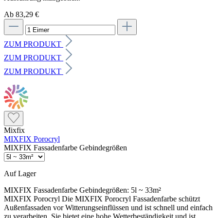
Ab 83,29 €
ZUM PRODUKT
ZUM PRODUKT
ZUM PRODUKT
Mixfix
MIXFIX Porocryl
MIXFIX Fassadenfarbe Gebindegrößen
Auf Lager
MIXFIX Fassadenfarbe Gebindegrößen:
5l ~ 33m²
MIXFIX Porocryl Die MIXFIX Porocryl Fassadenfarbe schützt
Außenfassaden vor Witterungseinflüssen und ist schnell und einfach
zu verarbeiten. Sie bietet eine hohe Wetterbeständigkeit und ist