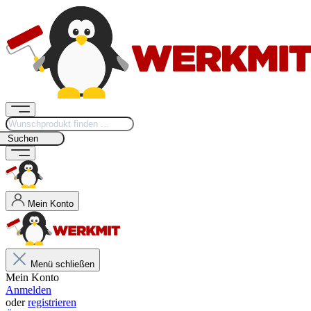
Suchen
Mein Konto
Menü schließen
Mein Konto
Anmelden
oder
registrieren