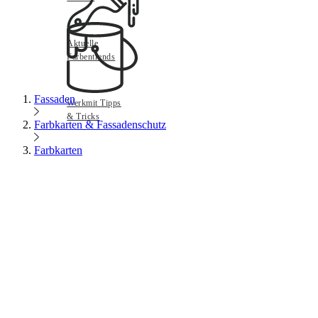
Aktuelle
Farbentrends
Fassaden
Werkmit Tipps
& Tricks
Farbkarten & Fassadenschutz
Farbkarten