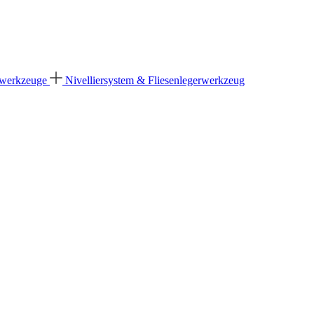
dwerkzeuge
Nivelliersystem & Fliesenlegerwerkzeug