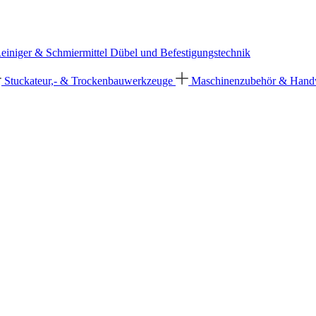
einiger & Schmiermittel
Dübel und Befestigungstechnik
Stuckateur,- & Trockenbauwerkzeuge
Maschinenzubehör & Han