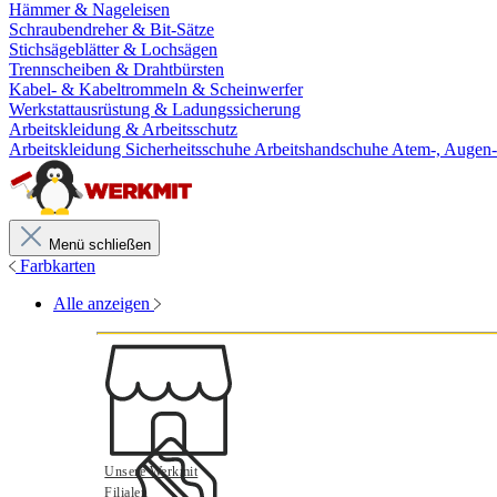
Hämmer & Nageleisen
Schraubendreher & Bit-Sätze
Stichsägeblätter & Lochsägen
Trennscheiben & Drahtbürsten
Kabel- & Kabeltrommeln & Scheinwerfer
Werkstattausrüstung & Ladungssicherung
Arbeitskleidung & Arbeitsschutz
Arbeitskleidung
Sicherheitsschuhe
Arbeitshandschuhe
Atem-, Augen-
Menü schließen
Farbkarten
Alle anzeigen
Unsere Werkmit
Filialen