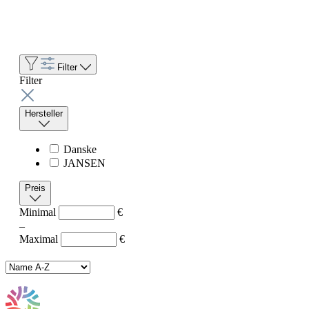
Filter
Filter
Hersteller
Danske
JANSEN
Preis
Minimal
€
–
Maximal
€