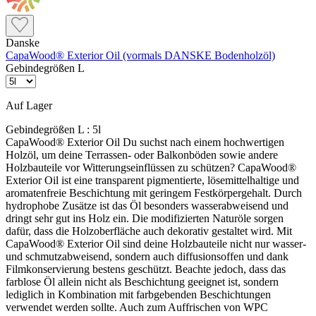
Danske
CapaWood® Exterior Oil (vormals DANSKE Bodenholzöl)
Gebindegrößen L
Auf Lager
Gebindegrößen L :
5l
CapaWood® Exterior Oil Du suchst nach einem hochwertigen
Holzöl, um deine Terrassen- oder Balkonböden sowie andere
Holzbauteile vor Witterungseinflüssen zu schützen? CapaWood®
Exterior Oil ist eine transparent pigmentierte, lösemittelhaltige und
aromatenfreie Beschichtung mit geringem Festkörpergehalt. Durch
hydrophobe Zusätze ist das Öl besonders wasserabweisend und
dringt sehr gut ins Holz ein. Die modifizierten Naturöle sorgen
dafür, dass die Holzoberfläche auch dekorativ gestaltet wird. Mit
CapaWood® Exterior Oil sind deine Holzbauteile nicht nur wasser-
und schmutzabweisend, sondern auch diffusionsoffen und dank
Filmkonservierung bestens geschützt. Beachte jedoch, dass das
farblose Öl allein nicht als Beschichtung geeignet ist, sondern
lediglich in Kombination mit farbgebenden Beschichtungen
verwendet werden sollte. Auch zum Auffrischen von WPC