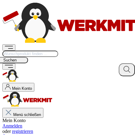
Suchen
Mein Konto
Menü schließen
Mein Konto
Anmelden
oder
registrieren