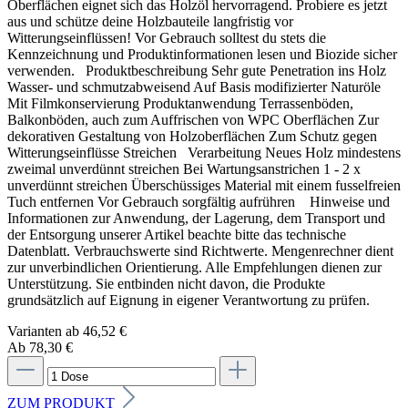
Oberflächen eignet sich das Holzöl hervorragend. Probiere es jetzt
aus und schütze deine Holzbauteile langfristig vor
Witterungseinflüssen! Vor Gebrauch solltest du stets die
Kennzeichnung und Produktinformationen lesen und Biozide sicher
verwenden. Produktbeschreibung Sehr gute Penetration ins Holz
Wasser- und schmutzabweisend Auf Basis modifizierter Naturöle
Mit Filmkonservierung Produktanwendung Terrassenböden,
Balkonböden, auch zum Auffrischen von WPC Oberflächen Zur
dekorativen Gestaltung von Holzoberflächen Zum Schutz gegen
Witterungseinflüsse Streichen Verarbeitung Neues Holz mindestens
zweimal unverdünnt streichen Bei Wartungsanstrichen 1 - 2 x
unverdünnt streichen Überschüssiges Material mit einem fusselfreien
Tuch entfernen Vor Gebrauch sorgfältig aufrühren Hinweise und
Informationen zur Anwendung, der Lagerung, dem Transport und
der Entsorgung unserer Artikel beachte bitte das technische
Datenblatt. Verbrauchswerte sind Richtwerte. Mengenrechner dient
zur unverbindlichen Orientierung. Alle Empfehlungen dienen zur
Unterstützung. Sie entbinden nicht davon, die Produkte
grundsätzlich auf Eignung in eigener Verantwortung zu prüfen.
Varianten ab
46,52 €
Ab 78,30 €
ZUM PRODUKT