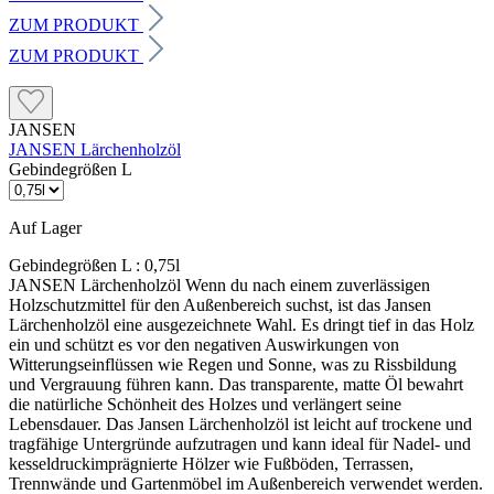
ZUM PRODUKT
ZUM PRODUKT
JANSEN
JANSEN Lärchenholzöl
Gebindegrößen L
Auf Lager
Gebindegrößen L :
0,75l
JANSEN Lärchenholzöl Wenn du nach einem zuverlässigen
Holzschutzmittel für den Außenbereich suchst, ist das Jansen
Lärchenholzöl eine ausgezeichnete Wahl. Es dringt tief in das Holz
ein und schützt es vor den negativen Auswirkungen von
Witterungseinflüssen wie Regen und Sonne, was zu Rissbildung
und Vergrauung führen kann. Das transparente, matte Öl bewahrt
die natürliche Schönheit des Holzes und verlängert seine
Lebensdauer. Das Jansen Lärchenholzöl ist leicht auf trockene und
tragfähige Untergründe aufzutragen und kann ideal für Nadel- und
kesseldruckimprägnierte Hölzer wie Fußböden, Terrassen,
Trennwände und Gartenmöbel im Außenbereich verwendet werden.