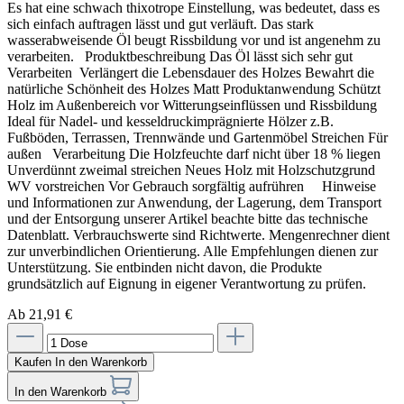
Es hat eine schwach thixotrope Einstellung, was bedeutet, dass es
sich einfach auftragen lässt und gut verläuft. Das stark
wasserabweisende Öl beugt Rissbildung vor und ist angenehm zu
verarbeiten. Produktbeschreibung Das Öl lässt sich sehr gut
Verarbeiten Verlängert die Lebensdauer des Holzes Bewahrt die
natürliche Schönheit des Holzes Matt Produktanwendung Schützt
Holz im Außenbereich vor Witterungseinflüssen und Rissbildung
Ideal für Nadel- und kesseldruckimprägnierte Hölzer z.B.
Fußböden, Terrassen, Trennwände und Gartenmöbel Streichen Für
außen Verarbeitung Die Holzfeuchte darf nicht über 18 % liegen
Unverdünnt zweimal streichen Neues Holz mit Holzschutzgrund
WV vorstreichen Vor Gebrauch sorgfältig aufrühren Hinweise
und Informationen zur Anwendung, der Lagerung, dem Transport
und der Entsorgung unserer Artikel beachte bitte das technische
Datenblatt. Verbrauchswerte sind Richtwerte. Mengenrechner dient
zur unverbindlichen Orientierung. Alle Empfehlungen dienen zur
Unterstützung. Sie entbinden nicht davon, die Produkte
grundsätzlich auf Eignung in eigener Verantwortung zu prüfen.
Ab 21,91 €
Kaufen
In den Warenkorb
In den Warenkorb