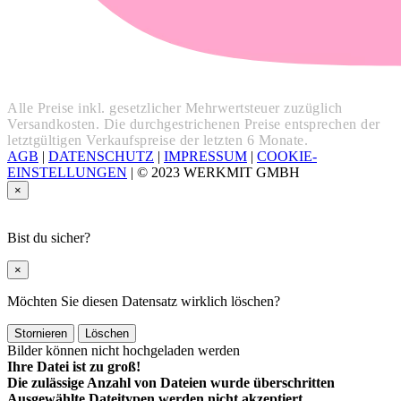
Alle Preise inkl. gesetzlicher Mehrwertsteuer zuzüglich
Versandkosten. Die durchgestrichenen Preise entsprechen der
letztgültigen Verkaufspreise der letzten 6 Monate.
AGB
|
DATENSCHUTZ
|
IMPRESSUM
|
COOKIE-
EINSTELLUNGEN
|
© 2023 WERKMIT GMBH
×
Bist du sicher?
×
Möchten Sie diesen Datensatz wirklich löschen?
Stornieren
Löschen
Bilder können nicht hochgeladen werden
Ihre Datei ist zu groß!
Die zulässige Anzahl von Dateien wurde überschritten
Ausgewählte Dateitypen werden nicht akzeptiert