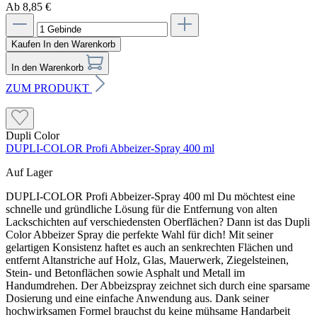
Ab 8,85 €
Kaufen
In den Warenkorb
In den Warenkorb
ZUM PRODUKT
Dupli Color
DUPLI-COLOR Profi Abbeizer-Spray 400 ml
Auf Lager
DUPLI-COLOR Profi Abbeizer-Spray 400 ml Du möchtest eine
schnelle und gründliche Lösung für die Entfernung von alten
Lackschichten auf verschiedensten Oberflächen? Dann ist das Dupli
Color Abbeizer Spray die perfekte Wahl für dich! Mit seiner
gelartigen Konsistenz haftet es auch an senkrechten Flächen und
entfernt Altanstriche auf Holz, Glas, Mauerwerk, Ziegelsteinen,
Stein- und Betonflächen sowie Asphalt und Metall im
Handumdrehen. Der Abbeizspray zeichnet sich durch eine sparsame
Dosierung und eine einfache Anwendung aus. Dank seiner
hochwirksamen Formel brauchst du keine mühsame Handarbeit