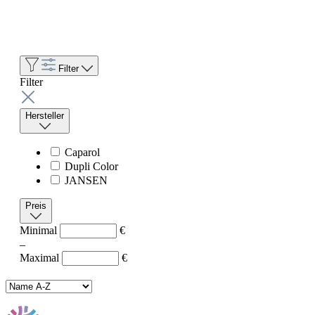
Filter
Filter
Hersteller
Caparol
Dupli Color
JANSEN
Preis
Minimal
€
–
Maximal
€