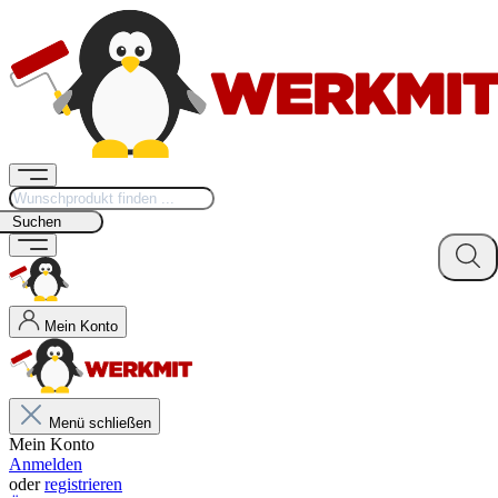
Suchen
Mein Konto
Menü schließen
Mein Konto
Anmelden
oder
registrieren