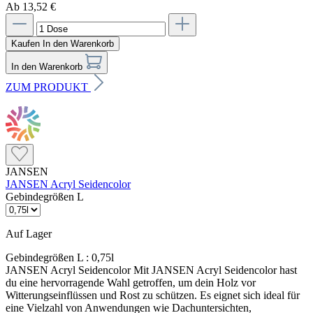
Ab 13,52 €
Kaufen
In den Warenkorb
In den Warenkorb
ZUM PRODUKT
JANSEN
JANSEN Acryl Seidencolor
Gebindegrößen L
Auf Lager
Gebindegrößen L :
0,75l
JANSEN Acryl Seidencolor Mit JANSEN Acryl Seidencolor hast
du eine hervorragende Wahl getroffen, um dein Holz vor
Witterungseinflüssen und Rost zu schützen. Es eignet sich ideal für
eine Vielzahl von Anwendungen wie Dachuntersichten,