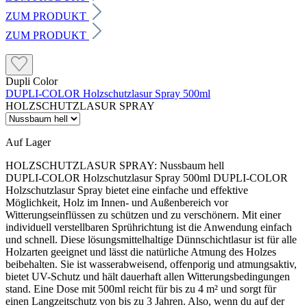
ZUM PRODUKT
ZUM PRODUKT
Dupli Color
DUPLI-COLOR Holzschutzlasur Spray 500ml
HOLZSCHUTZLASUR SPRAY
Auf Lager
HOLZSCHUTZLASUR SPRAY:
Nussbaum hell
DUPLI-COLOR Holzschutzlasur Spray 500ml DUPLI-COLOR
Holzschutzlasur Spray bietet eine einfache und effektive
Möglichkeit, Holz im Innen- und Außenbereich vor
Witterungseinflüssen zu schützen und zu verschönern. Mit einer
individuell verstellbaren Sprührichtung ist die Anwendung einfach
und schnell. Diese lösungsmittelhaltige Dünnschichtlasur ist für alle
Holzarten geeignet und lässt die natürliche Atmung des Holzes
beibehalten. Sie ist wasserabweisend, offenporig und atmungsaktiv,
bietet UV-Schutz und hält dauerhaft allen Witterungsbedingungen
stand. Eine Dose mit 500ml reicht für bis zu 4 m² und sorgt für
einen Langzeitschutz von bis zu 3 Jahren. Also, wenn du auf der