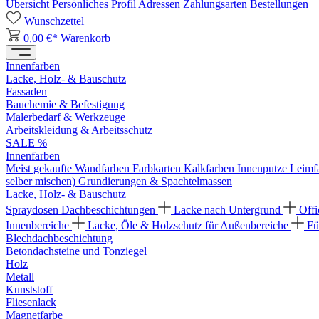
Übersicht
Persönliches Profil
Adressen
Zahlungsarten
Bestellungen
Wunschzettel
0,00 €*
Warenkorb
Innenfarben
Lacke, Holz- & Bauschutz
Fassaden
Bauchemie & Befestigung
Malerbedarf & Werkzeuge
Arbeitskleidung & Arbeitsschutz
SALE %
Innenfarben
Meist gekaufte Wandfarben
Farbkarten
Kalkfarben
Innenputze
Leimf
selber mischen)
Grundierungen & Spachtelmassen
Lacke, Holz- & Bauschutz
Spraydosen
Dachbeschichtungen
Lacke nach Untergrund
Offi
Innenbereiche
Lacke, Öle & Holzschutz für Außenbereiche
Fü
Blechdachbeschichtung
Betondachsteine und Tonziegel
Holz
Metall
Kunststoff
Fliesenlack
Magnetfarbe