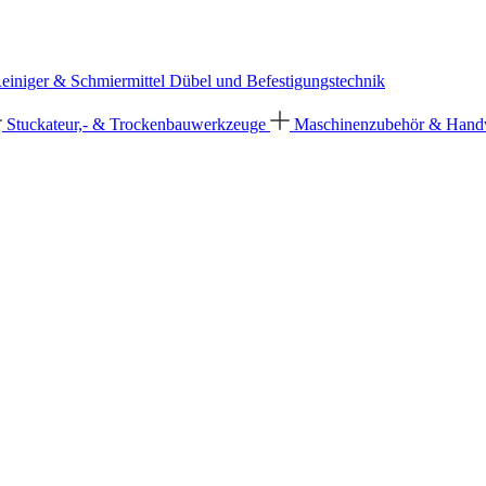
einiger & Schmiermittel
Dübel und Befestigungstechnik
Stuckateur,- & Trockenbauwerkzeuge
Maschinenzubehör & Han