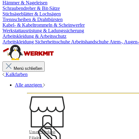
Hämmer & Nageleisen
Schraubendreher & Bit-Sätze
Stichsägeblätter & Lochsägen
Trennscheiben & Drahtbürsten
Kabel- & Kabeltrommeln & Scheinwerfer
Werkstattausrüstung & Ladungssicherung
Arbeitskleidung & Arbeitsschutz
Arbeitskleidung
Sicherheitsschuhe
Arbeitshandschuhe
Atem-, Augen-
Menü schließen
Kalkfarben
Alle anzeigen
Unsere Werkmit
Filialen