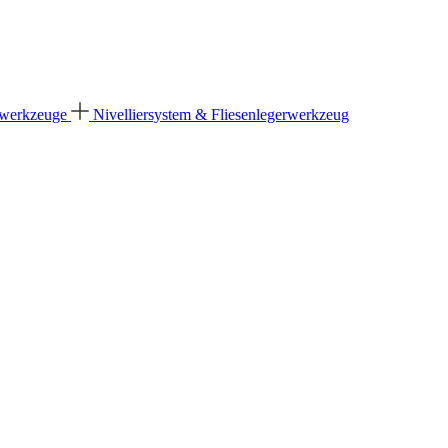
dwerkzeuge
Nivelliersystem & Fliesenlegerwerkzeug