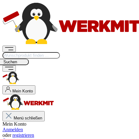
Suchen
Mein Konto
Menü schließen
Mein Konto
Anmelden
oder
registrieren