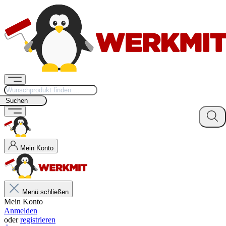
Suchen
Mein Konto
Menü schließen
Mein Konto
Anmelden
oder
registrieren