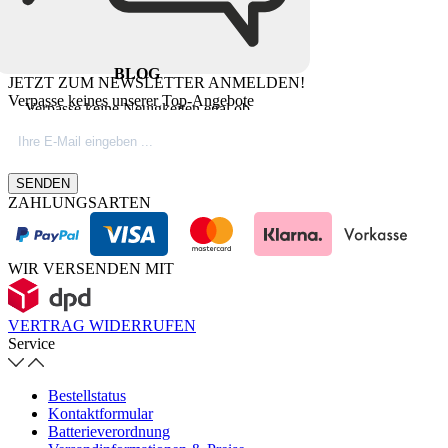
BLOG
JETZT ZUM NEWSLETTER ANMELDEN!
Verpasse keines unserer Top-Angebote
Verpasse keine Neuigkeiten egal ob
Produktinovationen, Marktnews oder
Firmeninfos. Besuche unseren Blog.
SENDEN
ZAHLUNGSARTEN
WIR VERSENDEN MIT
VERTRAG WIDERRUFEN
Service
Bestellstatus
Kontaktformular
Batterieverordnung