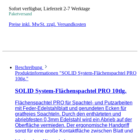
Sofort verfügbar, Lieferzeit 2-7 Werktage
Paketversand
Preise inkl. MwSt. zzgl. Versandkosten
Beschreibung
Produktinformationen "SOLID System-Flächenspachtel PRO
10tlg."
SOLID System-Flächenspachtel PRO 10tlg.
Flächenspachtel PRO für Spachtel- und Putzarbeiten
mit Feder-Edelstahlblatt und gerundeten Ecken für
gratfreies Spachteln. Durch den enthärteten und
abriebfesten 0,3mm Edelstahl wird ein Abrieb auf der
Oberfläche vermieden. Der ergonomische Handgriff
sorgt für eine große Kontaktfläche zwischen Blatt und
Untergrund. Gemeinsam mit Profis für perfekte