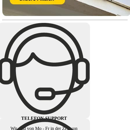
TELEFON-SUPPORT
Wir sind von Mo - Fr in der Zeit von