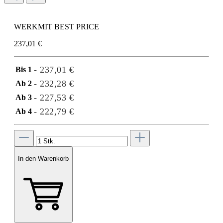
WERKMIT BEST PRICE
237,01 €
- 237,01 €
Bis
1
- 232,28 €
Ab
2
- 227,53 €
Ab
3
- 222,79 €
Ab
4
In den Warenkorb