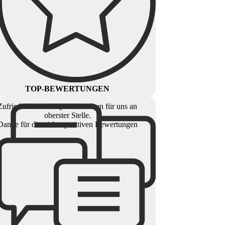
TOP-BEWERTUNGEN
Zufriedenheit und Qualität stehen für uns an
oberster Stelle.
Danke für die vielen positiven Bewertungen