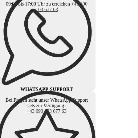
09:00 bis 17:00 Uhr zu erreichen
+43 690
103 677 63
WHATSAPP-SUPPORT
Bei Fragen steht unser WhatsApp Support
stets zur Verfügung!
+43 690 103 677 63