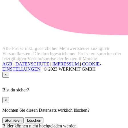
Alle Preise inkl. gesetzlicher Mehrwertsteuer zuzüglich
Versandkosten. Die durchgestrichenen Preise entsprechen der
letztgültigen Verkaufspreise der letzten 6 Monate.
AGB
|
DATENSCHUTZ
|
IMPRESSUM
|
COOKIE-
EINSTELLUNGEN
|
© 2023 WERKMIT GMBH
×
Bist du sicher?
×
Möchten Sie diesen Datensatz wirklich löschen?
Stornieren
Löschen
Bilder können nicht hochgeladen werden